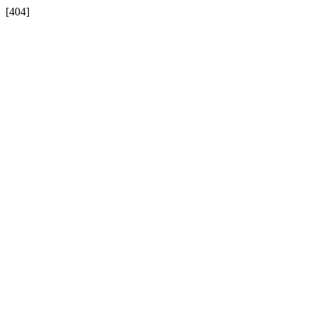
[404]