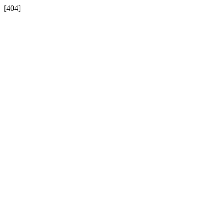
[404]